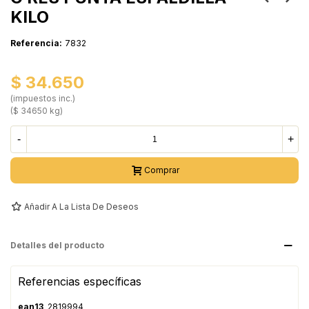
KILO
Referencia:
7832
$ 34.650
(impuestos inc.)
($ 34650 kg)
-
+
Comprar
Añadir A La Lista De Deseos
Detalles del producto
Referencias específicas
ean13
2819994