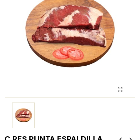
C RES PUNTA ESPALDILLA