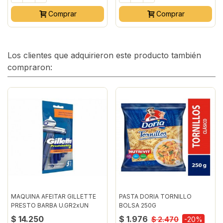
Comprar
Comprar
Los clientes que adquirieron este producto también
compraron:
MAQUINA AFEITAR GILLETTE
PASTA DORIA TORNILLO
PRESTO BARBA U.GR2xUN
BOLSA 250G
$ 14.250
$ 1.976
$ 2.470
-20%