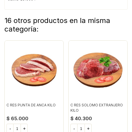
16 otros productos en la misma
categoría:
C RES PUNTA DE ANCA KILO
C RES SOLOMO EXTRANJERO
KILO
$ 65.000
$ 40.300
-
+
-
+