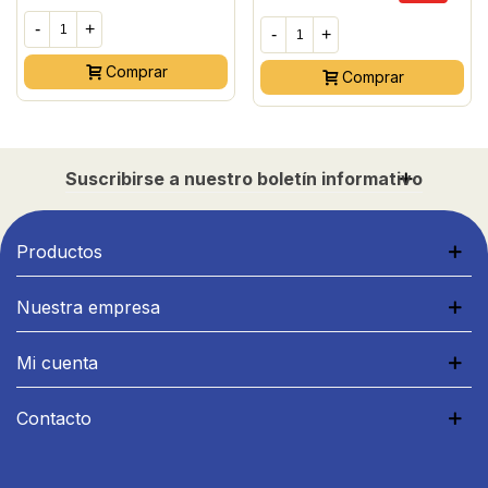
-
+
-
+
Comprar
Comprar
Suscribirse a nuestro boletín informativo
Productos
Nuestra empresa
Mi cuenta
Contacto