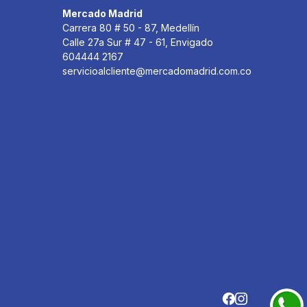
Mercado Madrid
Carrera 80 # 50 - 87, Medellín
Calle 27a Sur # 47 - 61, Envigado
604444 2167
servicioalcliente@mercadomadrid.com.co