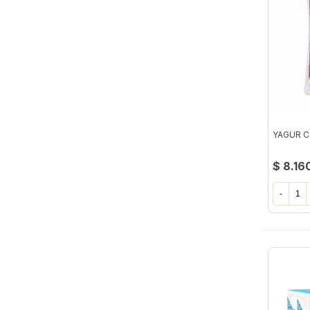
YAGUR C
$ 8.16
-