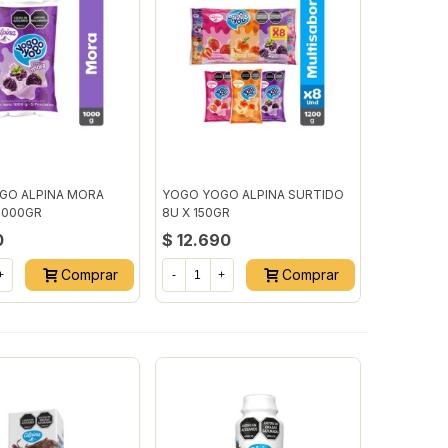
GO ALPINA MORA
YOGO YOGO ALPINA SURTIDO
1000GR
8U X 150GR
0
$ 12.690
Comprar
Comprar
+
-
+