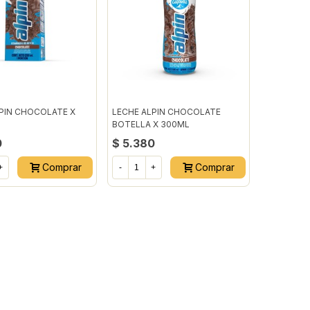
PIN CHOCOLATE X
LECHE ALPIN CHOCOLATE
BOTELLA X 300ML
0
$ 5.380
Comprar
Comprar
+
-
+