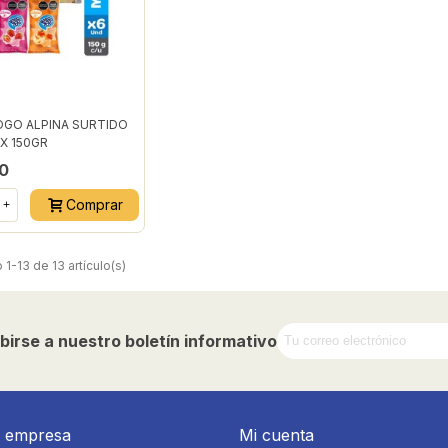
GO ALPINA SURTIDO
 X 150GR
50
Comprar
+
1-13 de 13 artículo(s)
birse a nuestro boletín informativo
a empresa
Mi cuenta