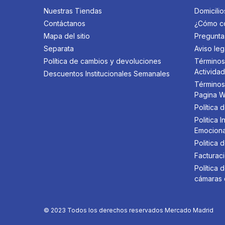
Nuestras Tiendas
Domicilio
Contáctanos
¿Cómo c
Mapa del sitio
Pregunta
Separata
Aviso leg
Política de cambios y devoluciones
Términos
Activida
Descuentos Institucionales Semanales
Términos
Pagina 
Política 
Politica
Emociona
Politica 
Facturaci
Política
cámaras 
© 2023 Todos los derechos reservados Mercado Madrid