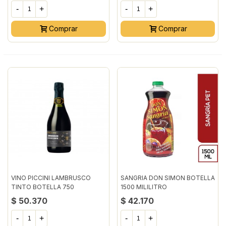
-
+
-
+
Comprar
Comprar
VINO PICCINI LAMBRUSCO
SANGRIA DON SIMON BOTELLA
TINTO BOTELLA 750
1500 MILILITRO
MILILITRO
$ 50.370
$ 42.170
-
+
-
+