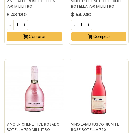
VINO GATO ROSE BOTELLA
VINO JP CHENET ICE BLANCO
750 MILILITRO
BOTELLA 750 MILILITRO
$ 48.180
$ 54.740
-
+
-
+
Comprar
Comprar
VINO JP CHENET ICE ROSADO
VINO LAMBRUSCO RIUNITE
BOTELLA 750 MILILITRO
ROSE BOTELLA 750