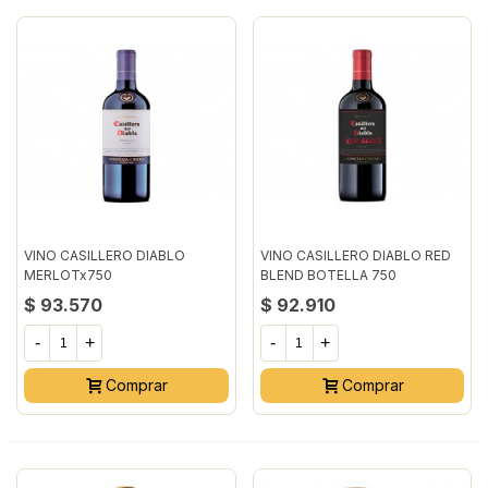
VINO CASILLERO DIABLO
VINO CASILLERO DIABLO RED
MERLOTx750
BLEND BOTELLA 750
MILILITRO
$ 93.570
$ 92.910
-
+
-
+
Comprar
Comprar