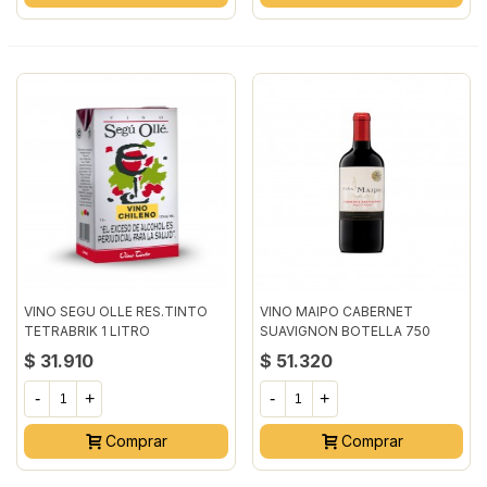
VINO SEGU OLLE RES.TINTO
VINO MAIPO CABERNET
TETRABRIK 1 LITRO
SUAVIGNON BOTELLA 750
MILILITRO
$ 31.910
$ 51.320
-
+
-
+
Comprar
Comprar