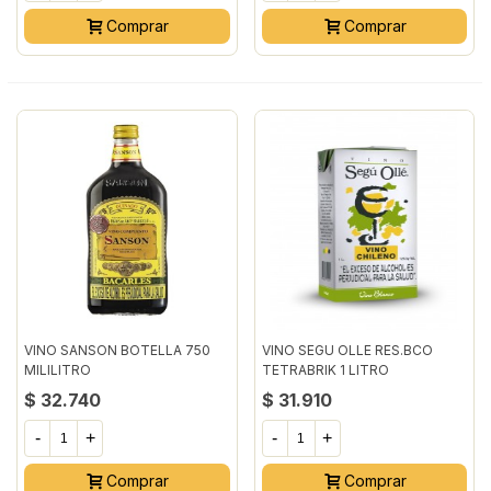
Comprar
Comprar
VINO SANSON BOTELLA 750
VINO SEGU OLLE RES.BCO
MILILITRO
TETRABRIK 1 LITRO
$ 32.740
$ 31.910
-
+
-
+
Comprar
Comprar