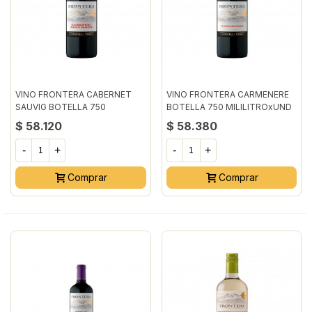
VINO FRONTERA CABERNET
VINO FRONTERA CARMENERE
SAUVIG BOTELLA 750
BOTELLA 750 MILILITROxUND
MILILITRO
$ 58.120
$ 58.380
-
+
-
+
Comprar
Comprar