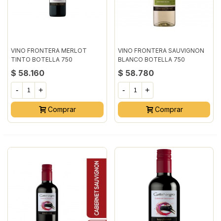
VINO FRONTERA MERLOT
VINO FRONTERA SAUVIGNON
TINTO BOTELLA 750
BLANCO BOTELLA 750
MILILITRO
MILILITRO
$ 58.160
$ 58.780
-
+
-
+
Comprar
Comprar