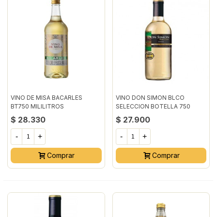
VINO DE MISA BACARLES
VINO DON SIMON BLCO
BT750 MILILITROS
SELECCION BOTELLA 750
MILILITRO
$ 28.330
$ 27.900
-
+
-
+
Comprar
Comprar