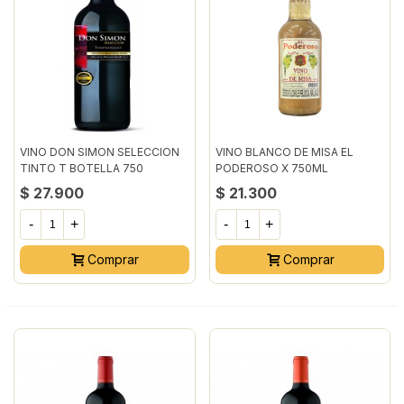
VINO DON SIMON SELECCION
VINO BLANCO DE MISA EL
TINTO T BOTELLA 750
PODEROSO X 750ML
MILILITRO
$ 27.900
$ 21.300
-
+
-
+
Comprar
Comprar