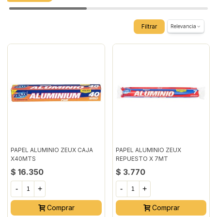
Filtrar
Relevancia
PAPEL ALUMINIO ZEUX CAJA
PAPEL ALUMINIO ZEUX
X40MTS
REPUESTO X 7MT
$ 16.350
$ 3.770
-
+
-
+
Comprar
Comprar