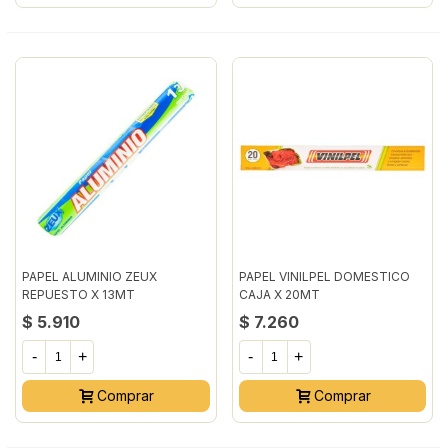
PAPEL ALUMINIO ZEUX
PAPEL VINILPEL DOMESTICO
REPUESTO X 13MT
CAJA X 20MT
$ 5.910
$ 7.260
-
+
-
+
Comprar
Comprar