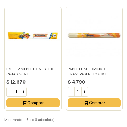
PAPEL VINILPEL DOMESTICO
PAPEL FILM DOMINGO
CAJA X 50MT
TRANSPARENTEx20MT
$ 12.670
$ 4.790
-
+
-
+
Comprar
Comprar
Mostrando 1-6 de 6 artículo(s)