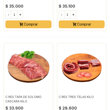
$ 35.000
$ 35.100
-
+
-
+
Comprar
Comprar
C RES TAPA DE SOLOMO
C RES TRES TELAS KILO
CASCARA KILO
$ 33.900
$ 28.600