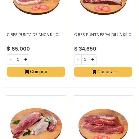
C RES PUNTA DE ANCA KILO
C RES PUNTA ESPALDILLA KILO
$ 65.000
$ 34.650
-
+
-
+
Comprar
Comprar