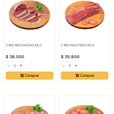
C RES MUCHACHO KILO
C RES PALETERO KILO
$ 38.500
$ 35.800
-
+
-
+
Comprar
Comprar