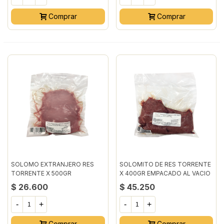
Comprar
Comprar
SOLOMO EXTRANJERO RES
SOLOMITO DE RES TORRENTE
TORRENTE X 500GR
X 400GR EMPACADO AL VACIO
EMPACADO AL VACIO
$ 26.600
$ 45.250
-
+
-
+
Comprar
Comprar