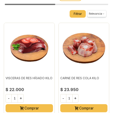
Filtrar
Relevancia
VISCERAS DE RES HÍGADO KILO
CARNE DE RES COLA KILO
$ 22.000
$ 23.950
-
+
-
+
Comprar
Comprar