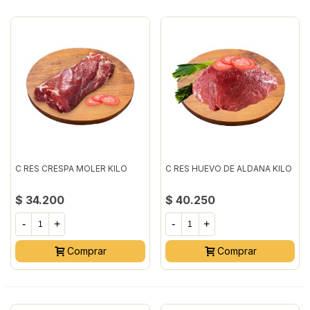
C RES CRESPA MOLER KILO
C RES HUEVO DE ALDANA KILO
$ 34.200
$ 40.250
-
+
-
+
Comprar
Comprar