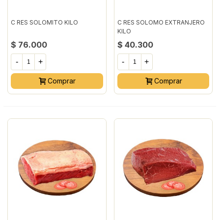
C RES SOLOMITO KILO
C RES SOLOMO EXTRANJERO
KILO
$ 76.000
$ 40.300
-
+
-
+
Comprar
Comprar