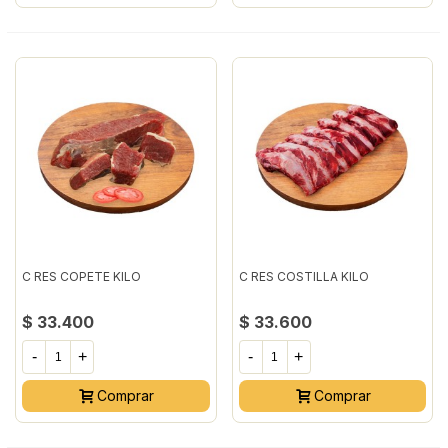
C RES COPETE KILO
C RES COSTILLA KILO
$ 33.400
$ 33.600
-
+
-
+
Comprar
Comprar