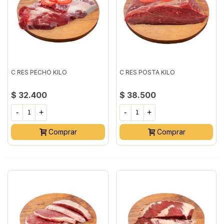
C RES PECHO KILO
C RES POSTA KILO
$ 32.400
$ 38.500
-
+
-
+
Comprar
Comprar