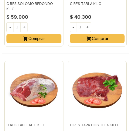
C RES SOLOMO REDONDO
C RES TABLA KILO
KILO
$ 59.000
$ 40.300
-
+
-
+
Comprar
Comprar
C RES TABLEADO KILO
C RES TAPA COSTILLA KILO