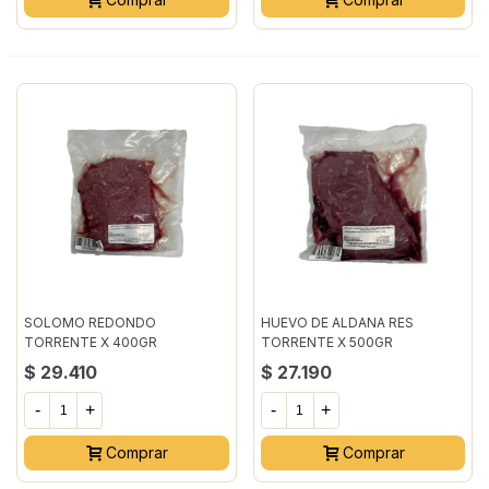
SOLOMO REDONDO
HUEVO DE ALDANA RES
TORRENTE X 400GR
TORRENTE X 500GR
EMPACADO AL VACIO
EMPACADO AL VACIO
$ 29.410
$ 27.190
-
+
-
+
Comprar
Comprar