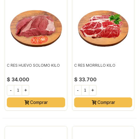
C RES HUEVO SOLOMO KILO
C RES MORRILLO KILO
$ 34.000
$ 33.700
-
+
-
+
Comprar
Comprar