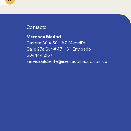
Contacto
Mercado Madrid
Carrera 80 # 50 - 87, Medellín
Calle 27a Sur # 47 - 61, Envigado
604444 2167
servicioalcliente@mercadomadrid.com.co