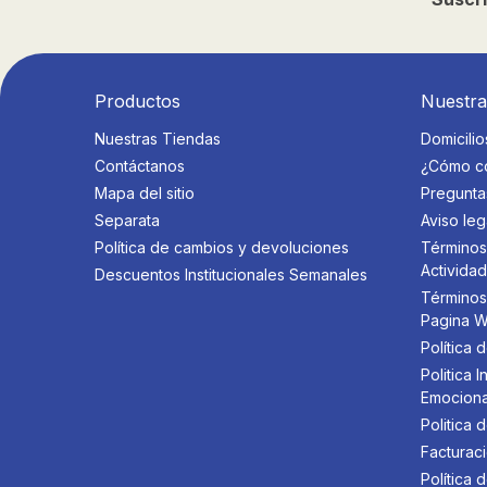
Productos
Nuestr
Nuestras Tiendas
Domicilio
Contáctanos
¿Cómo c
Mapa del sitio
Pregunta
Separata
Aviso leg
Política de cambios y devoluciones
Términos
Activida
Descuentos Institucionales Semanales
Términos
Pagina 
Política 
Politica
Emociona
Politica 
Facturaci
Política