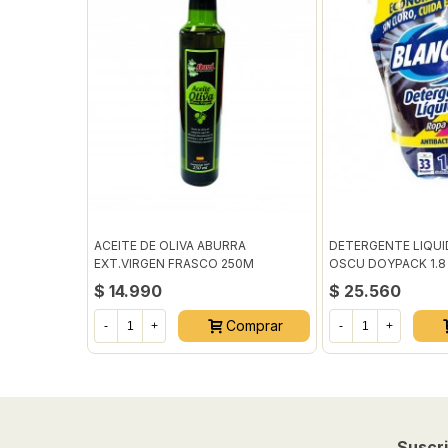
ACEITE DE OLIVA ABURRA
DETERGENTE LIQU
EXT.VIRGEN FRASCO 250M
OSCU DOYPACK 1.8
$ 14.990
$ 25.560
Comprar
-
+
-
+
Suscri