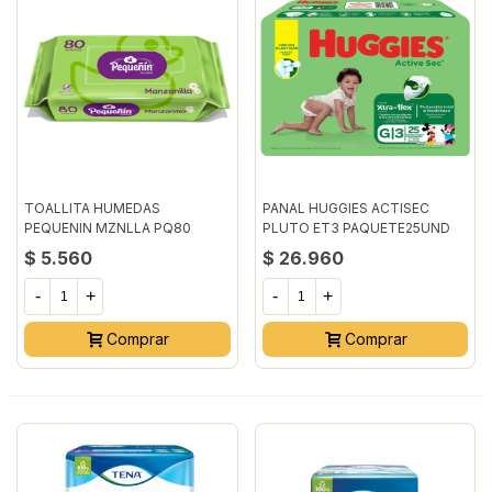
TOALLITA HUMEDAS
PANAL HUGGIES ACTISEC
PEQUENIN MZNLLA PQ80
PLUTO ET3 PAQUETE25UND
UNIDAD
$ 5.560
$ 26.960
-
+
-
+
Comprar
Comprar