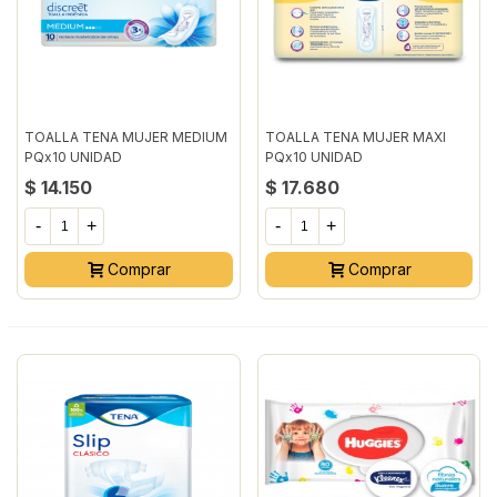
TOALLA TENA MUJER MEDIUM
TOALLA TENA MUJER MAXI
PQx10 UNIDAD
PQx10 UNIDAD
$ 14.150
$ 17.680
-
+
-
+
Comprar
Comprar