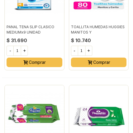
PANAL TENA SLIP CLASICO
TOALLITA HUMEDAS HUGGIES
MEDIUMx9 UNIDAD
MANITOS Y
CARITASx100UNIDADES
$ 31.690
$ 10.740
-
+
-
+
Comprar
Comprar