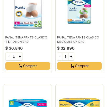
PANAL TENA PANTS CLASICO
PANAL TENA PANTS CLASICO
T L PQ8 UNIDAD
MEDIUMx8 UNIDAD
$ 36.840
$ 32.890
-
+
-
+
Comprar
Comprar