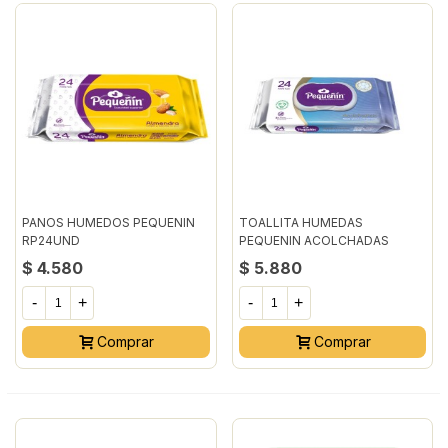
PANOS HUMEDOS PEQUENIN
TOALLITA HUMEDAS
RP24UND
PEQUENIN ACOLCHADAS
REPUESTO 24UN
$ 4.580
$ 5.880
-
+
-
+
Comprar
Comprar