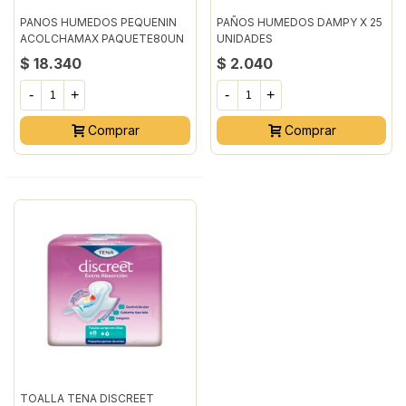
PANOS HUMEDOS PEQUENIN
PAÑOS HUMEDOS DAMPY X 25
ACOLCHAMAX PAQUETE80UN
UNIDADES
$ 18.340
$ 2.040
-
+
-
+
Comprar
Comprar
TOALLA TENA DISCREET