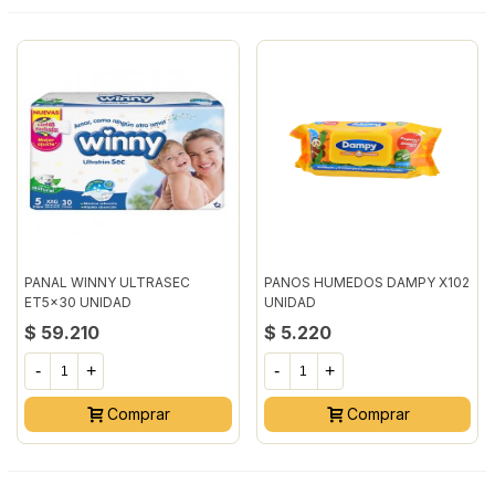
PANAL WINNY ULTRASEC
PANOS HUMEDOS DAMPY X102
ET5x30 UNIDAD
UNIDAD
$ 59.210
$ 5.220
-
+
-
+
Comprar
Comprar