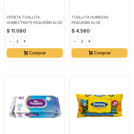
OFERTA TOALLITA
TOALLITA HUMEDAS
HUMECTANTE PEQUEÑIN ALOE
PEQUENIN ALOE
PG50LL70 UNIDAD
PAQUETE24UN
$ 11.080
$ 4.580
-
+
-
+
Comprar
Comprar