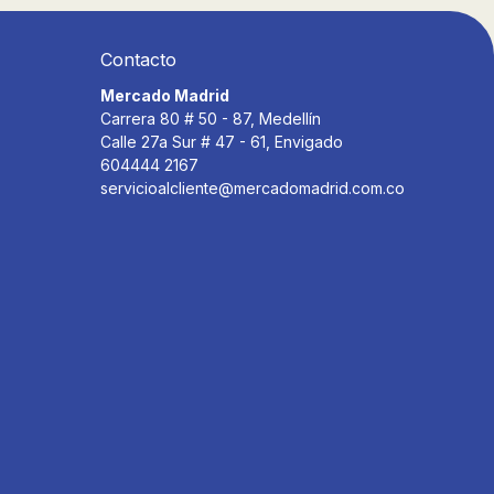
Contacto
Mercado Madrid
Carrera 80 # 50 - 87, Medellín
Calle 27a Sur # 47 - 61, Envigado
604444 2167
servicioalcliente@mercadomadrid.com.co