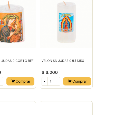
 JUDAS 0 CORTO REF
VELON SN JUDAS 0 (L) 135G
0
$ 6.200
Comprar
Comprar
+
-
+