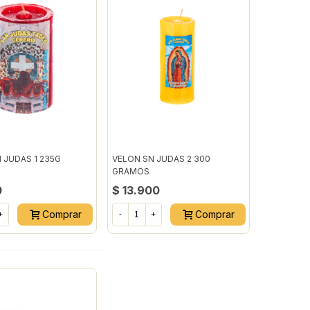
 JUDAS 1 235G
VELON SN JUDAS 2 300
GRAMOS
0
$ 13.900
Comprar
Comprar
+
-
+