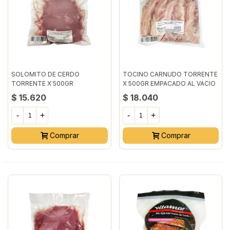
SOLOMITO DE CERDO
TOCINO CARNUDO TORRENTE
TORRENTE X 500GR
X 500GR EMPACADO AL VACIO
EMPACADO AL VACIO
$ 15.620
$ 18.040
-
+
-
+
Comprar
Comprar