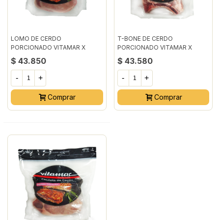
LOMO DE CERDO
T-BONE DE CERDO
PORCIONADO VITAMAR X
PORCIONADO VITAMAR X
900GR
900GR
$ 43.850
$ 43.580
-
+
-
+
Comprar
Comprar