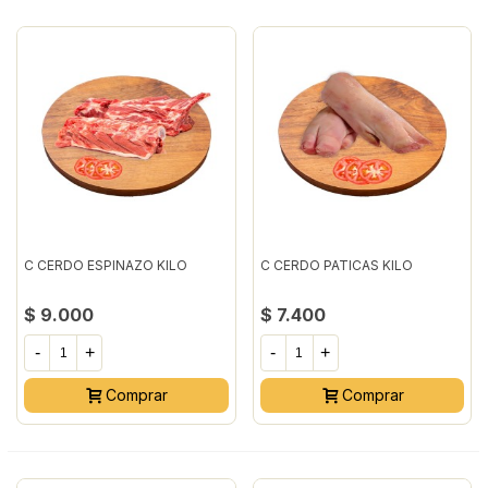
C CERDO ESPINAZO KILO
C CERDO PATICAS KILO
$ 9.000
$ 7.400
-
+
-
+
Comprar
Comprar