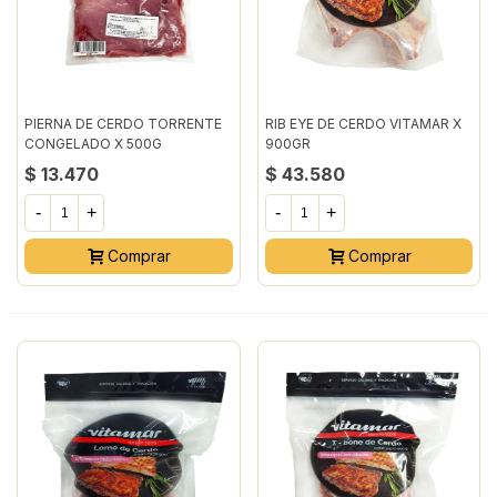
PIERNA DE CERDO TORRENTE
RIB EYE DE CERDO VITAMAR X
CONGELADO X 500G
900GR
$ 13.470
$ 43.580
-
+
-
+
Comprar
Comprar