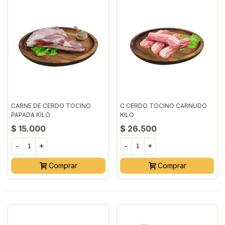
CARNE DE CERDO TOCINO
C CERDO TOCINO CARNUDO
PAPADA KILO
KILO
$ 15.000
$ 26.500
-
+
-
+
Comprar
Comprar