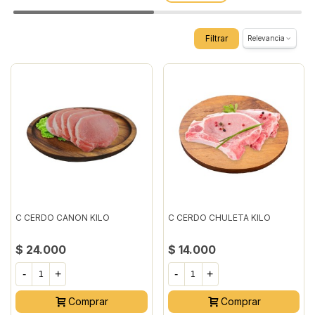
Filtrar
Relevancia
C CERDO CANON KILO
C CERDO CHULETA KILO
$ 24.000
$ 14.000
-
+
-
+
Comprar
Comprar