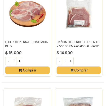
C CERDO PIERNA ECONOMICA
CAÑON DE CERDO TORRENTE
KILO
X 500GR EMPACADO AL VACIO
$ 15.000
$ 14.900
-
+
-
+
Comprar
Comprar