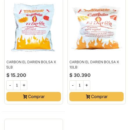
CARBON EL DARIEN BOLSA X
CARBON EL DARIEN BOLSA X
5LB
10LB
$ 15.200
$ 30.390
-
+
-
+
Comprar
Comprar