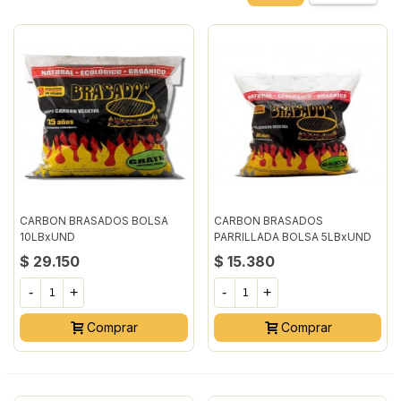
CARBON BRASADOS BOLSA
CARBON BRASADOS
10LBxUND
PARRILLADA BOLSA 5LBxUND
$ 29.150
$ 15.380
-
+
-
+
Comprar
Comprar