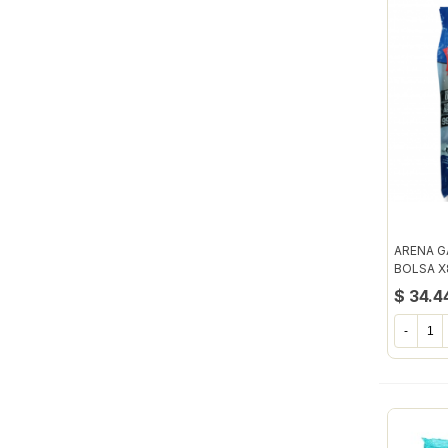
ARENA G
BOLSA X
$ 34.4
-