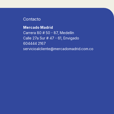
Contacto
Mercado Madrid
Carrera 80 # 50 - 87, Medellín
Calle 27a Sur # 47 - 61, Envigado
604444 2167
servicioalcliente@mercadomadrid.com.co