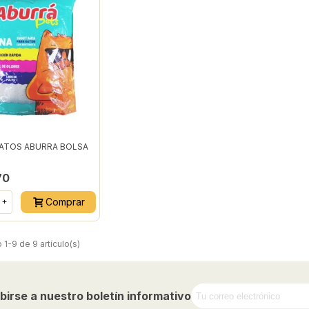
ATOS ABURRA BOLSA
70
Comprar
+
1-9 de 9 artículo(s)
birse a nuestro boletín informativo