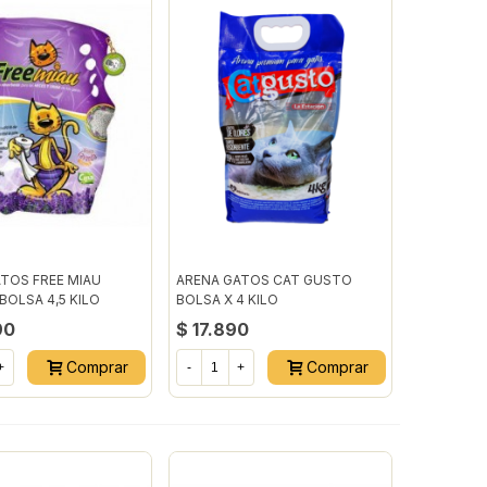
TOS FREE MIAU
ARENA GATOS CAT GUSTO
BOLSA 4,5 KILO
BOLSA X 4 KILO
90
$ 17.890
Comprar
Comprar
+
-
+