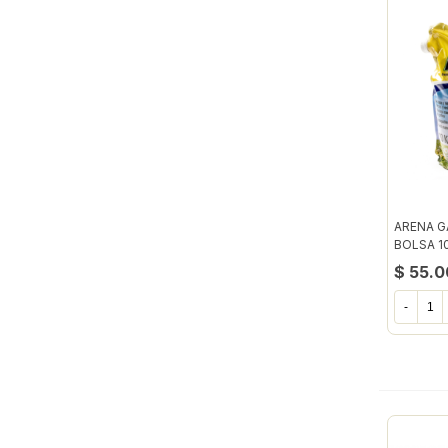
ARENA G
BOLSA 1
$ 55.
-