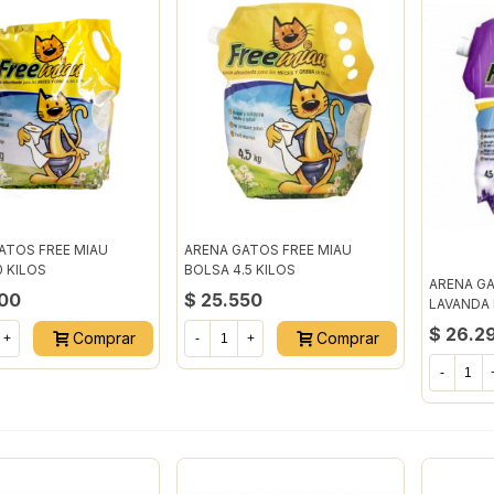
ATOS FREE MIAU
ARENA GATOS FREE MIAU
0 KILOS
BOLSA 4.5 KILOS
ARENA GA
000
$ 25.550
LAVANDA 
$ 26.2
Comprar
Comprar
+
-
+
-