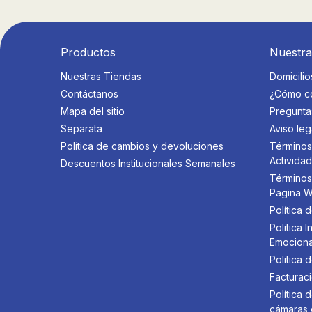
Productos
Nuestr
Nuestras Tiendas
Domicilio
Contáctanos
¿Cómo c
Mapa del sitio
Pregunta
Separata
Aviso leg
Política de cambios y devoluciones
Términos
Activida
Descuentos Institucionales Semanales
Términos
Pagina 
Política 
Politica
Emociona
Politica 
Facturaci
Política
cámaras 