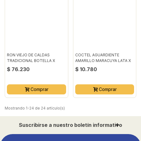
RON VIEJO DE CALDAS
COCTEL AGUARDIENTE
TRADICIONAL BOTELLA X
AMARILLO MARACUYA LATA X
1000ML
269ML
$ 76.230
$ 10.780
Comprar
Comprar
Mostrando 1-24 de 24 artículo(s)
Suscribirse a nuestro boletín informativo