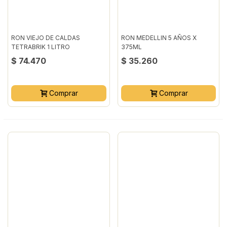
RON VIEJO DE CALDAS
RON MEDELLIN 5 AÑOS X
TETRABRIK 1 LITRO
375ML
$ 74.470
$ 35.260
Comprar
Comprar