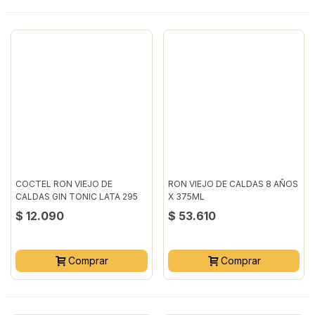
COCTEL RON VIEJO DE
RON VIEJO DE CALDAS 8 AÑOS
CALDAS GIN TONIC LATA 295
X 375ML
MILILITROS
$ 12.090
$ 53.610
Comprar
Comprar