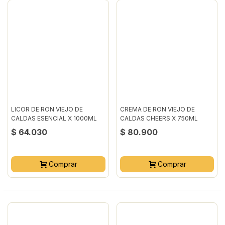
LICOR DE RON VIEJO DE
CREMA DE RON VIEJO DE
CALDAS ESENCIAL X 1000ML
CALDAS CHEERS X 750ML
$ 64.030
$ 80.900
Comprar
Comprar