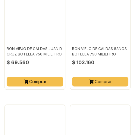
RON VIEJO DE CALDAS JUAN D
RON VIEJO DE CALDAS 8ANOS
CRUZ BOTELLA 750 MILILITRO
BOTELLA 750 MILILITRO
$ 69.560
$ 103.160
Comprar
Comprar