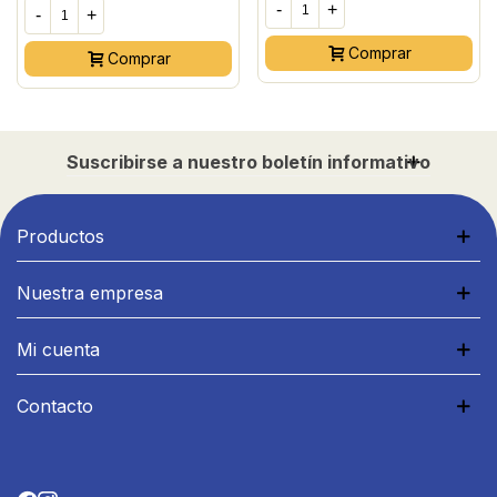
-
+
-
+
Comprar
Comprar
Suscribirse a nuestro boletín informativo
Productos
Nuestra empresa
Mi cuenta
Contacto