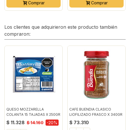
Comprar
Comprar
Los clientes que adquirieron este producto también
compraron:
QUESO MOZZARELLA
CAFE BUENDIA CLASICO
COLANTA 15 TAJADAS X 250GR
LIOFILIZADO FRASCO X 340GR
$ 11.328
$ 73.310
$ 14.160
-20%