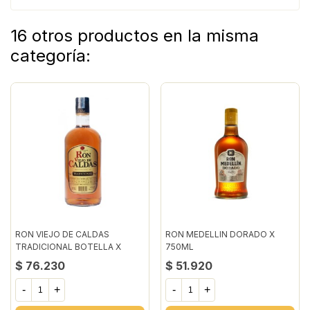
16 otros productos en la misma
categoría:
RON VIEJO DE CALDAS
RON MEDELLIN DORADO X
TRADICIONAL BOTELLA X
750ML
1000ML
$ 76.230
$ 51.920
-
+
-
+