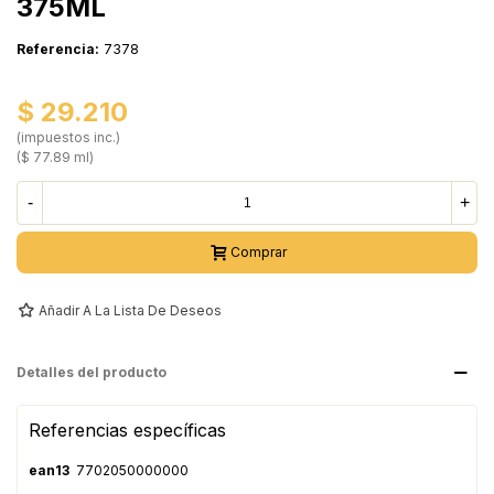
375ML
Referencia:
7378
$ 29.210
(impuestos inc.)
($ 77.89 ml)
-
+
Comprar
Añadir A La Lista De Deseos
Detalles del producto
Referencias específicas
ean13
7702050000000