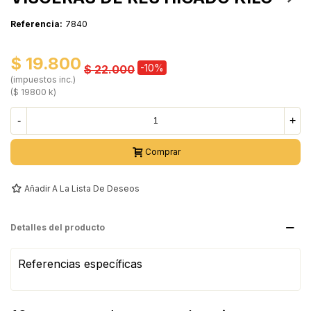
Referencia:
7840
$ 19.800
-10%
$ 22.000
(impuestos inc.)
($ 19800 k)
-
+
Comprar
Añadir A La Lista De Deseos
Detalles del producto
Referencias específicas