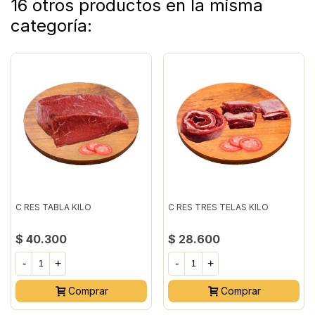
16 otros productos en la misma
categoría:
C RES TABLA KILO
C RES TRES TELAS KILO
$ 40.300
$ 28.600
-
+
-
+
Comprar
Comprar