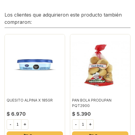
Los clientes que adquirieron este producto también
compraron:
QUESITO ALPINA X 185GR
PAN BOLA PRODUPAN
PQT290G
$ 6.970
$ 5.390
-
+
-
+