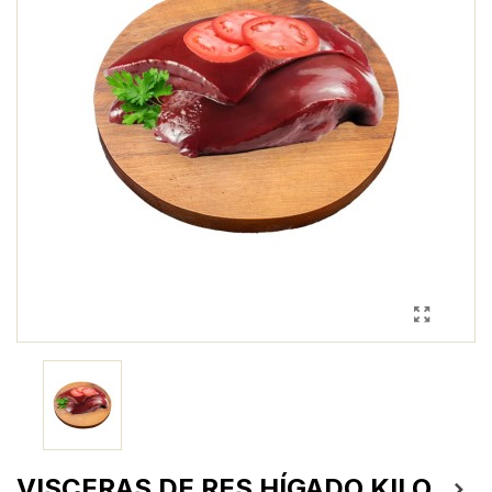
VISCERAS DE RES HÍGADO KILO