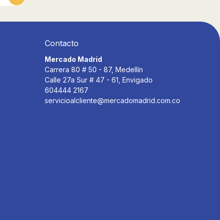
Contacto
Mercado Madrid
Carrera 80 # 50 - 87, Medellín
Calle 27a Sur # 47 - 61, Envigado
604444 2167
servicioalcliente@mercadomadrid.com.co