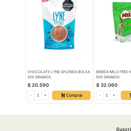
CHOCOLATE LYNE SPLENDA BOLSA
BEBIDA MILO FREE 
200 GRAMOS
500 GRAMOS
$ 20.590
$ 32.060
Comprar
-
+
-
+
Suscri