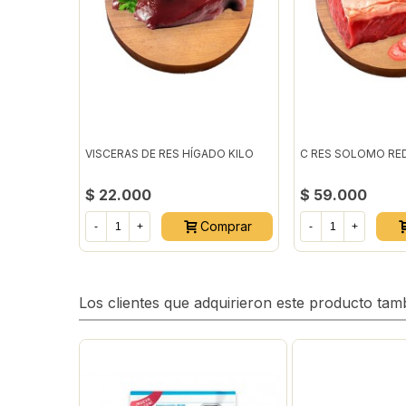
VISCERAS DE RES HÍGADO KILO
C RES SOLOMO RE
$ 22.000
$ 59.000
Comprar
-
+
-
+
Los clientes que adquirieron este producto ta