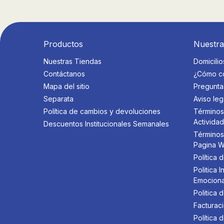
Productos
Nuestr
Nuestras Tiendas
Domicilio
Contáctanos
¿Cómo c
Mapa del sitio
Pregunta
Separata
Aviso leg
Política de cambios y devoluciones
Términos
Activida
Descuentos Institucionales Semanales
Términos
Pagina 
Política 
Politica
Emociona
Politica 
Facturaci
Política