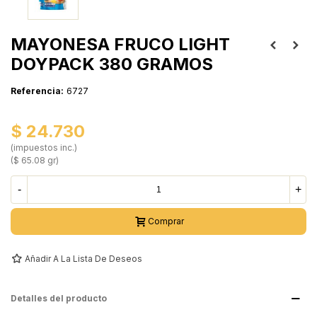
MAYONESA FRUCO LIGHT
DOYPACK 380 GRAMOS
Referencia:
6727
$ 24.730
(impuestos inc.)
($ 65.08 gr)
-
+
Comprar
Añadir A La Lista De Deseos
Detalles del producto