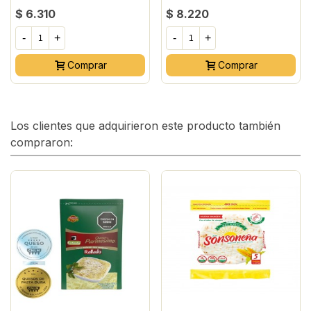
$ 6.310
$ 8.220
-
+
-
+
Comprar
Comprar
Los clientes que adquirieron este producto también
compraron: