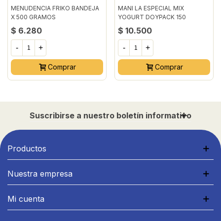
MENUDENCIA FRIKO BANDEJA
MANI LA ESPECIAL MIX
X 500 GRAMOS
YOGURT DOYPACK 150
GRAMOS
$ 6.280
$ 10.500
-
+
-
+
Comprar
Comprar
Suscribirse a nuestro boletín informativo
Productos
Nuestra empresa
Mi cuenta