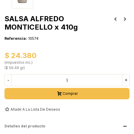
SALSA ALFREDO
MONTICELLO x 410g
Referencia:
10574
$ 24.380
(impuestos inc.)
($ 59.46 gr)
-
+
Comprar
Añadir A La Lista De Deseos
Detalles del producto