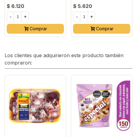
$ 6.120
$ 5.620
-
+
-
+
Comprar
Comprar
Los clientes que adquirieron este producto también
compraron: