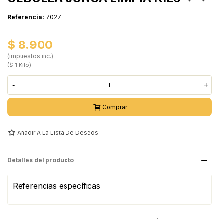
Referencia:
7027
$ 8.900
(impuestos inc.)
($ 1 Kilo)
-
+
Comprar
Añadir A La Lista De Deseos
Detalles del producto
Referencias específicas