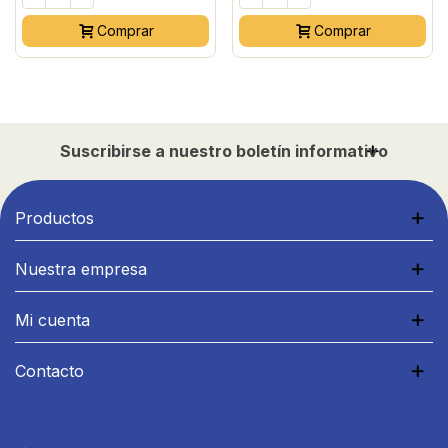
Comprar
Comprar
Suscribirse a nuestro boletín informativo
Productos
Nuestra empresa
Mi cuenta
Contacto