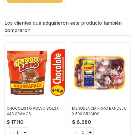
Los clientes que adquirieron este producto también
compraron:
CHOCOLISTO POLVO BOLSA
MENUDENCIA FRIKO BANDEJA
440 GRAMOS
X 500 GRAMOS
$ 17.110
$ 6.280
-
+
-
+