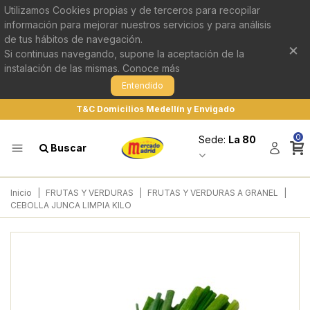
Utilizamos Cookies propias y de terceros para recopilar
información para mejorar nuestros servicios y para análisis
de tus hábitos de navegación.
×
Si continuas navegando, supone la aceptación de la
instalación de las mismas.
Conoce más
Entendido
T&C Domicilios Medellín y Envigado
0
Sede:
La 80
Buscar
Inicio
|
FRUTAS Y VERDURAS
|
FRUTAS Y VERDURAS A GRANEL
|
CEBOLLA JUNCA LIMPIA KILO