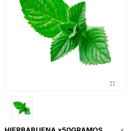
HIERBABUENA x50GRAMOS