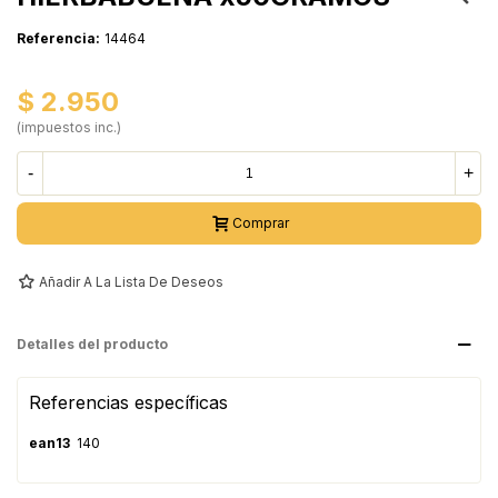
Referencia:
14464
$ 2.950
(impuestos inc.)
-
+
Comprar
Añadir A La Lista De Deseos
Detalles del producto
Referencias específicas
ean13
140