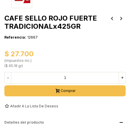
CAFE SELLO ROJO FUERTE
TRADICIONALx425GR
Referencia:
12667
$ 27.700
(impuestos inc.)
($ 65.18 gr)
-
+
Comprar
Añadir A La Lista De Deseos
Detalles del producto