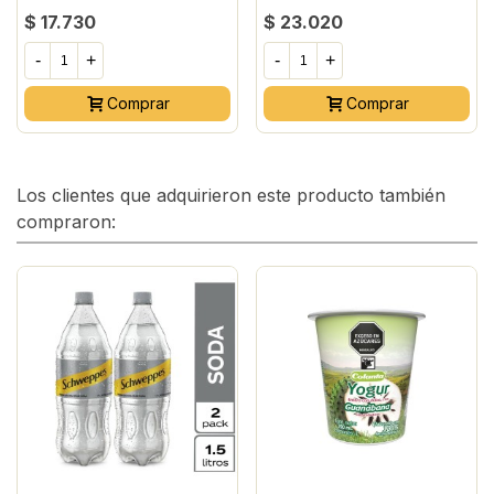
$ 17.730
$ 23.020
-
+
-
+
Comprar
Comprar
Los clientes que adquirieron este producto también
compraron: