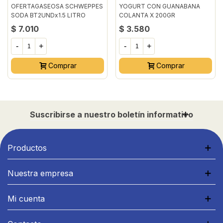
OFERTAGASEOSA SCHWEPPES
YOGURT CON GUANABANA
SODA BT2UNDx1.5 LITRO
COLANTA X 200GR
$ 7.010
$ 3.580
-
+
-
+
Comprar
Comprar
Suscribirse a nuestro boletín informativo
Productos
Nuestra empresa
Mi cuenta