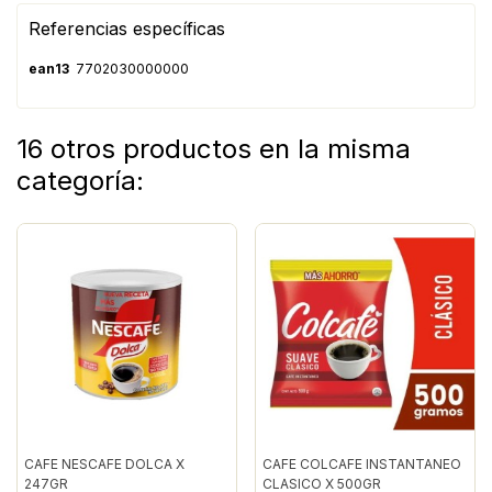
Referencias específicas
ean13
7702030000000
16 otros productos en la misma
categoría:
CAFE NESCAFE DOLCA X
CAFE COLCAFE INSTANTANEO
247GR
CLASICO X 500GR