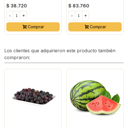
$ 38.720
$ 83.760
-
+
-
+
Comprar
Comprar
Los clientes que adquirieron este producto también
compraron: