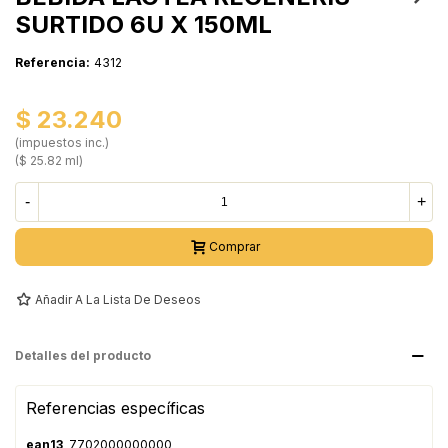
SURTIDO 6U X 150ML
Referencia:
4312
$ 23.240
(impuestos inc.)
($ 25.82 ml)
-
+
Comprar
Añadir A La Lista De Deseos
Detalles del producto
Referencias específicas
ean13
7702000000000