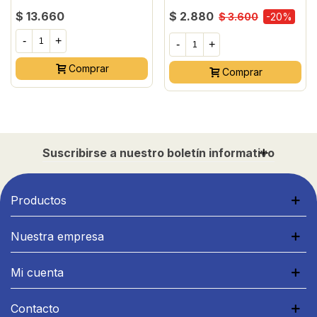
$ 13.660
$ 2.880
$ 3.600
-20%
-
+
-
+
Comprar
Comprar
Suscribirse a nuestro boletín informativo
Productos
Nuestra empresa
Mi cuenta
Contacto