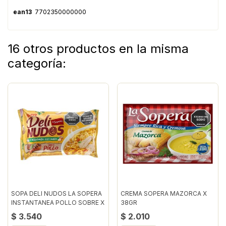
ean13
7702350000000
16 otros productos en la misma
categoría:
SOPA DELI NUDOS LA SOPERA
CREMA SOPERA MAZORCA X
INSTANTANEA POLLO SOBRE X
38GR
87GR
$ 3.540
$ 2.010