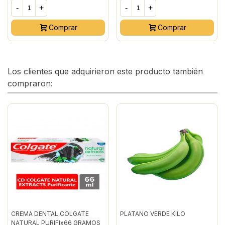
-
+
-
+
Comprar
Comprar
Los clientes que adquirieron este producto también
compraron:
CREMA DENTAL COLGATE
PLATANO VERDE KILO
NATURAL PURIFIx66 GRAMOS