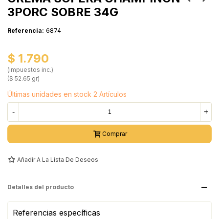
3PORC SOBRE 34G
Referencia:
6874
$ 1.790
(impuestos inc.)
($ 52.65 gr)
Últimas unidades en stock
2 Artículos
-
+
Comprar
Añadir A La Lista De Deseos
Detalles del producto
Referencias específicas