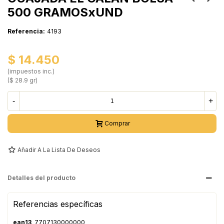
500 GRAMOSxUND
Referencia:
4193
$ 14.450
(impuestos inc.)
($ 28.9 gr)
-
+
Comprar
Añadir A La Lista De Deseos
Detalles del producto
Referencias específicas
ean13
7707130000000