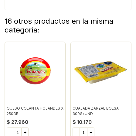
16 otros productos en la misma
categoría:
QUESO COLANTA HOLANDES X
CUAJADA ZARZAL BOLSA
250GR
300GxUND
$ 27.960
$ 10.170
-
+
-
+