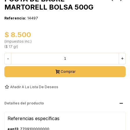
MARTORELL BOLSA 500G
Referencia:
14497
$ 8.500
(impuestos inc.)
($ 17 gr)
-
+
Comprar
Añadir A La Lista De Deseos
Detalles del producto
Referencias específicas
ean13
7709100000000