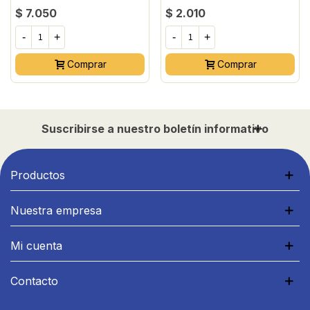
$ 7.050
$ 2.010
-
+
-
+
Comprar
Comprar
Suscribirse a nuestro boletín informativo
Productos
Nuestra empresa
Mi cuenta
Contacto