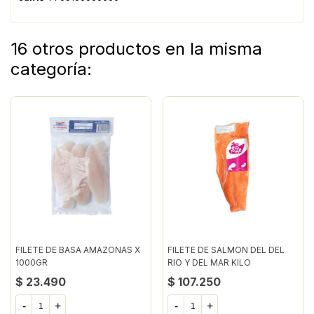
16 otros productos en la misma
categoría:
FILETE DE BASA AMAZONAS X
FILETE DE SALMON DEL DEL
1000GR
RIO Y DEL MAR KILO
$ 23.490
$ 107.250
-
+
-
+