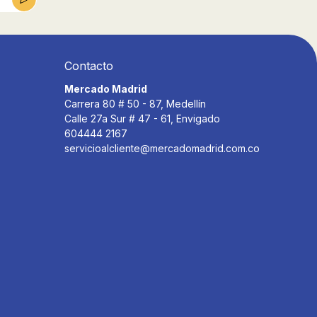
Contacto
Mercado Madrid
Carrera 80 # 50 - 87, Medellín
Calle 27a Sur # 47 - 61, Envigado
604444 2167
servicioalcliente@mercadomadrid.com.co