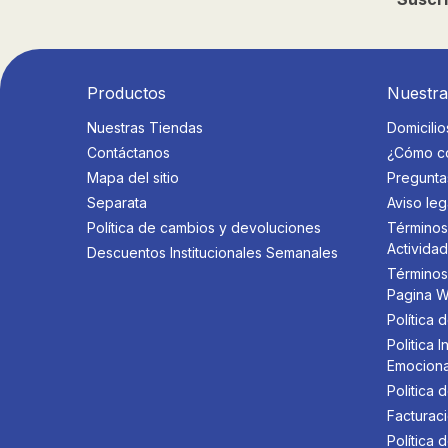
Productos
Nuestr
Nuestras Tiendas
Domicilio
Contáctanos
¿Cómo c
Mapa del sitio
Pregunta
Separata
Aviso leg
Política de cambios y devoluciones
Términos
Activida
Descuentos Institucionales Semanales
Términos
Pagina 
Política 
Politica
Emociona
Politica 
Facturaci
Política