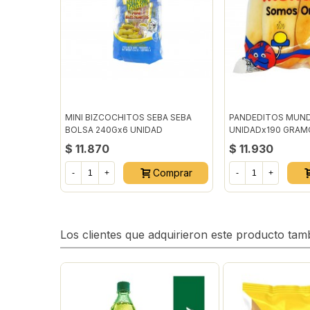
MINI BIZCOCHITOS SEBA SEBA
PANDEDITOS MUND
BOLSA 240Gx6 UNIDAD
UNIDADx190 GRAM
$ 11.870
$ 11.930
Comprar
-
+
-
+
Los clientes que adquirieron este producto ta