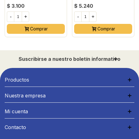
GRAMOS
$ 3.100
$ 5.240
-
+
-
+
Comprar
Comprar
Suscribirse a nuestro boletín informativo
Productos
Nuestra empresa
Mi cuenta
Contacto