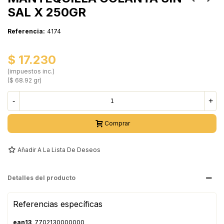
SAL X 250GR
Referencia:
4174
$ 17.230
(impuestos inc.)
($ 68.92 gr)
-
+
Comprar
Añadir A La Lista De Deseos
Detalles del producto
Referencias específicas
ean13
7702130000000