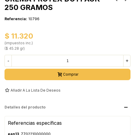
250 GRAMOS
Referencia:
10796
$ 11.320
(impuestos inc.)
($ 45.28 gr)
-
+
Comprar
Añadir A La Lista De Deseos
Detalles del producto
Referencias específicas
ean13
7702210000000