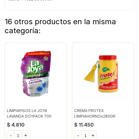
16 otros productos en la misma
categoría:
LIMPIAPISOS LA JOYA
CREMA FROTEX
LAVANDA DOYPACK 700
LIMPIAHORNOx280GR
MILILITRO
$ 4.810
$ 11.450
-
+
-
+