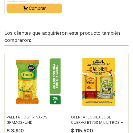
Comprar
Los clientes que adquirieron este producto también
compraron:
PALETA TOSH PINAx75
OFERTATEQUILA JOSE
GRAMOSxUND
CUERVO BT750 MILILITROS +
MARGARITA
$ 3.910
$ 115.500