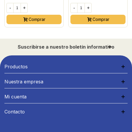
-
+
-
+
Comprar
Comprar
Suscribirse a nuestro boletín informativo
Productos
Nuestra empresa
Mi cuenta
Contacto