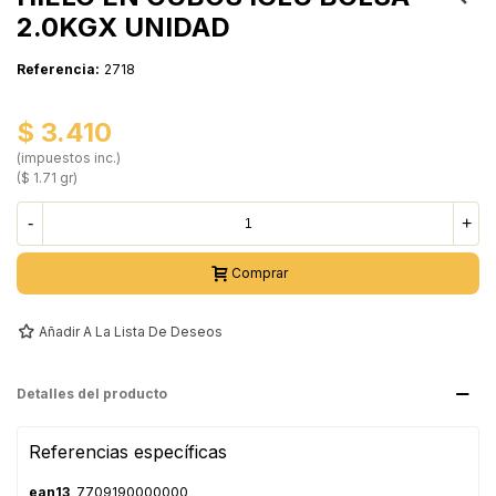
2.0KGX UNIDAD
Referencia:
2718
$ 3.410
(impuestos inc.)
($ 1.71 gr)
-
+
Comprar
Añadir A La Lista De Deseos
Detalles del producto
Referencias específicas
ean13
7709190000000