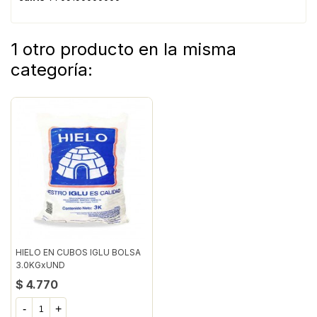
1 otro producto en la misma
categoría:
HIELO EN CUBOS IGLU BOLSA
3.0KGxUND
$ 4.770
-
+