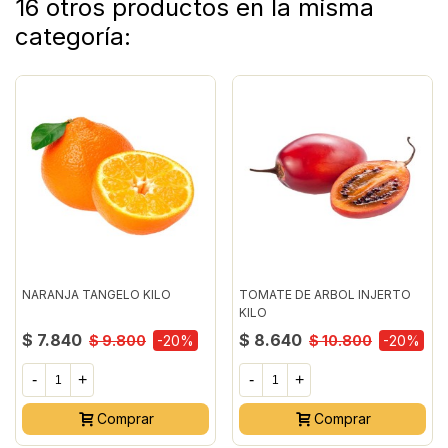
16 otros productos en la misma
categoría:
NARANJA TANGELO KILO
TOMATE DE ARBOL INJERTO
KILO
$ 7.840
$ 8.640
$ 9.800
-20%
$ 10.800
-20%
-
+
-
+
Comprar
Comprar