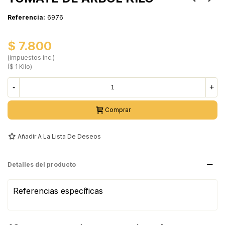
Referencia:
6976
$ 7.800
(impuestos inc.)
($ 1 Kilo)
-
+
Comprar
Añadir A La Lista De Deseos
Detalles del producto
Referencias específicas