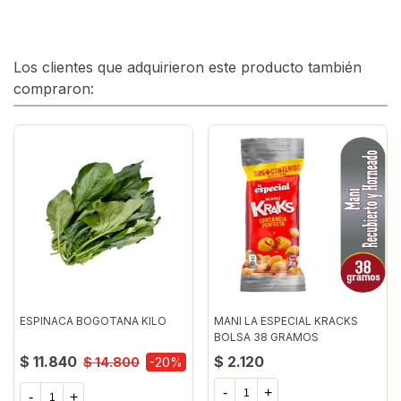
Los clientes que adquirieron este producto también
compraron:
ESPINACA BOGOTANA KILO
MANI LA ESPECIAL KRACKS
BOLSA 38 GRAMOS
$ 11.840
$ 2.120
$ 14.800
-20%
-
+
-
+