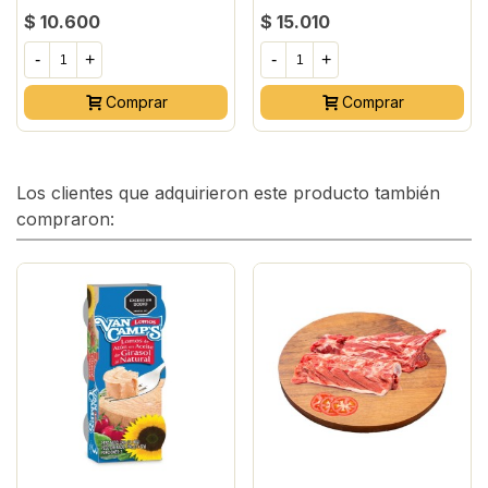
$ 10.600
$ 15.010
-
+
-
+
Comprar
Comprar
Los clientes que adquirieron este producto también
compraron: