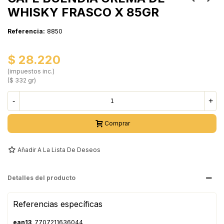
WHISKY FRASCO X 85GR
Referencia:
8850
$ 28.220
(impuestos inc.)
($ 332 gr)
-
+
Comprar
Añadir A La Lista De Deseos
Detalles del producto
Referencias específicas
ean13
7707211636044