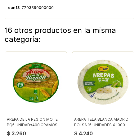
ean13
7703390000000
16 otros productos en la misma
categoría:
AREPA DE LA REGION MOTE
AREPA TELA BLANCA MADRID
PQ5 UNIDADx400 GRAMOS
BOLSA 15 UNIDADES X 1000
GRAMOS
$ 3.260
$ 4.240