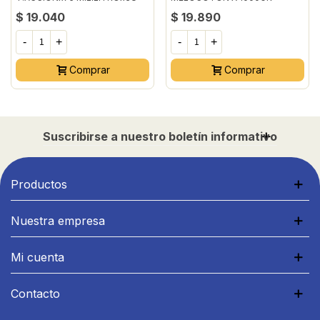
P.E
$ 19.040
$ 19.890
-
+
-
+
Comprar
Comprar
Suscribirse a nuestro boletín informativo
Productos
Nuestra empresa
Mi cuenta
Contacto