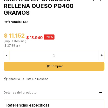
RELLENA QUESO PQ400
GRAMOS
Referencia:
139
$ 11.152
-20%
$ 13.940
(impuestos inc.)
($ 27.88 gr)
-
+
Comprar
Añadir A La Lista De Deseos
Detalles del producto
Referencias específicas